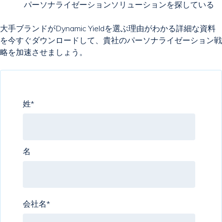
パーソナライゼーションソリューションを探している
大手ブランドがDynamic Yieldを選ぶ理由がわかる詳細な資料
を今すぐダウンロードして、貴社のパーソナライゼーション戦
略を加速させましょう。
姓
*
名
会社名
*