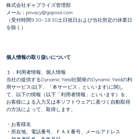
株式会社ギャプライズ管理部
メール：
privacy@gaprise.com
（受付時間
9:30~18:30
土日祝日および当社所定の休業日
を除く）
個人情報の取り扱いについて
１．利用者情報、個人情報
当社の提供する
Dynamic Yield
社開発の
Dynamic Yield
の利
用サービス
(
以下、「本サービス」といいます
)
に関し
て、以下の情報（以下「利用者情報」といいます）を、
お客様による入力又は本ソフトウェアに基づく自動取得
の方法によって、取得します。
・お客様名
・所在地、電話番号、ＦＡＸ番号、メールアドレス