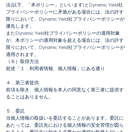
法
(
以下、「本ポリシー」といいます
)
と
Dynamic Yield
社
プライバシーポリシーに矛盾がある場合には、法の許す
限りにおいて、
Dynamic Yield
社プライバシーポリシーが
優先します。
また
Dynamic Yield
社プライバシーポリシーの適用対象
が、本ポリシーの適用対象を超える場合には、法の許す
限りにおいて、
Dynamic Yield
社プライバシーポリシーが
適用されます。
（６）取得方法
前述「１．利用者情報、個人情報」にある通り
４．第三者提供
前項を除き、個人情報を本人の同意なく第三者に提供す
ることはありません。
５．委託
当個人情報の取扱いを委託することがあります。委託に
あたっては、委託先における個人情報の安全管理が図ら