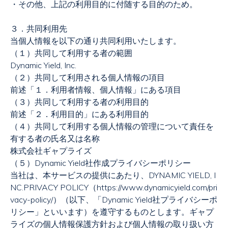
・その他、上記の利用目的に付随する目的のため。
３．共同利用先
当個人情報を以下の通り共同利用いたします。
（１）共同して利用する者の範囲
Dynamic Yield, Inc.
（２）共同して利用される個人情報の項目
前述「１．利用者情報、個人情報」にある項目
（３）共同して利用する者の利用目的
前述「２．利用目的」にある利用目的
（４）共同して利用する個人情報の管理について責任を
有する者の氏名又は名称
株式会社ギャプライズ
（５）
Dynamic Yield
社作成プライバシーポリシー
当社は、本サービスの提供にあたり、
DYNAMIC YIELD, I
NC.PRIVACY POLICY
（
https://www.dynamicyield.com/pri
vacy-policy/
）（以下、「
Dynamic Yield
社プライバシーポ
リシー」といいます）を遵守するものとします。ギャプ
ライズの個人情報保護方針および個人情報の取り扱い方